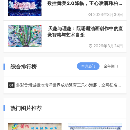
数控舞美2.0降临，王心凌潘玮柏领
衔，唤醒你的青春DNA！
2026年3月30日
天趣与理趣：阮珊珊油画创作中的直
觉智慧与艺术自觉
2026年3月24日
综合排行榜
本月热门
全年热门
多彩贵州城极地海洋世界成功繁育三只小海豚，全网征名正
01
式启动！
热门图片推荐