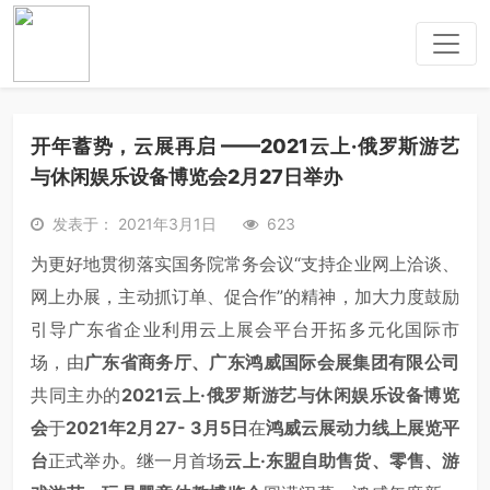
开年蓄势，云展再启 ——2021云上·俄罗斯游艺
与休闲娱乐设备博览会2月27日举办
发表于： 2021年3月1日
623
为更好地贯彻落实国务院常务会议“支持企业网上洽谈、
网上办展，主动抓订单、促合作”的精神，加大力度鼓励
引导广东省企业利用云上展会平台开拓多元化国际市
场，由
广东省商务厅、广东鸿威国际会展集团有限公司
共同主办的
2021云上·俄罗斯游艺与休闲娱乐设备博览
会
于
2021年2月27- 3月5日
在
鸿威云展动力线上展览平
台
正式举办。继一月首场
云上·东盟自助售货、零售、游