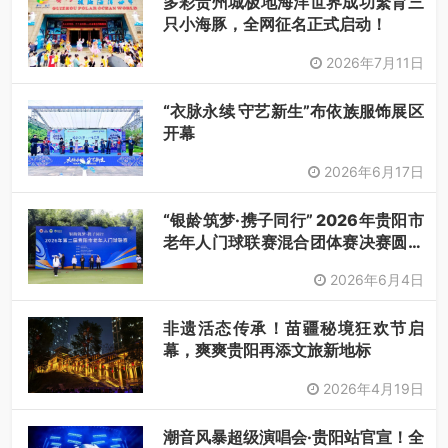
多彩贵州城极地海洋世界成功繁育三
只小海豚，全网征名正式启动！
2026年7月11日
“衣脉永续 守艺新生”布依族服饰展区
开幕
2026年6月17日
“银龄筑梦·携子同行” 2026年贵阳市
老年人门球联赛混合团体赛决赛圆满
落幕
2026年6月4日
非遗活态传承！苗疆秘境狂欢节启
幕，爽爽贵阳再添文旅新地标
2026年4月19日
潮音风暴超级演唱会·贵阳站官宣！全